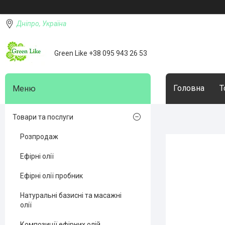
Дніпро, Україна
Green Like +38 095 943 26 53
Головна
Т
Товари та послуги
Розпродаж
Ефірні олії
Ефірні олії пробник
Натуральні базисні та масажні
олії
Композиції ефірних олій