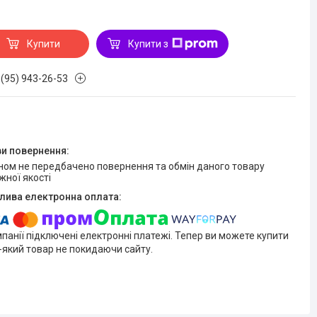
Купити
Купити з
 (95) 943-26-53
жної якості
мпанії підключені електронні платежі. Тепер ви можете купити
-який товар не покидаючи сайту.