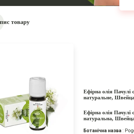
пис товару
Ефірна олія Пачулі 
натуральне, Швейцар
Ефірна олія Пачулі 
натуральна, Швейца
Ботанічна назва
: Pog