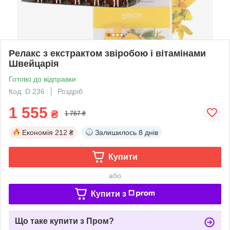
Релакс з екстрактом звіробою і вітамінами
Швейцарія
Готово до відправки
Код: D 236
Роздріб
1 555
₴
1 767 ₴
Економія
212 ₴
Залишилось
8 днів
Купити
або
Купити з
Що таке купити з Пром?