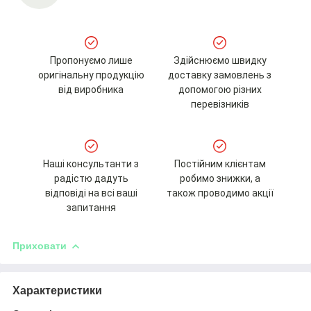
Пропонуємо лише
Здійснюємо швидку
оригінальну продукцію
доставку замовлень з
від виробника
допомогою різних
перевізників
Наші консультанти з
Постійним клієнтам
радістю дадуть
робимо знижки, а
відповіді на всі ваші
також проводимо акції
запитання
Приховати
Характеристики