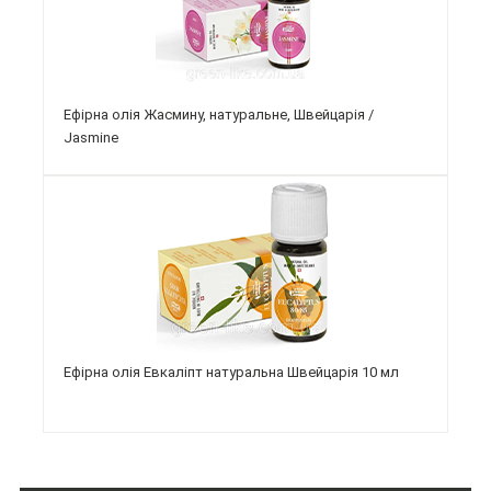
Ефірна олія Жасмину, натуральне, Швейцарія /
Jasmine
Ефірна олія Евкаліпт натуральна Швейцарія 10 мл