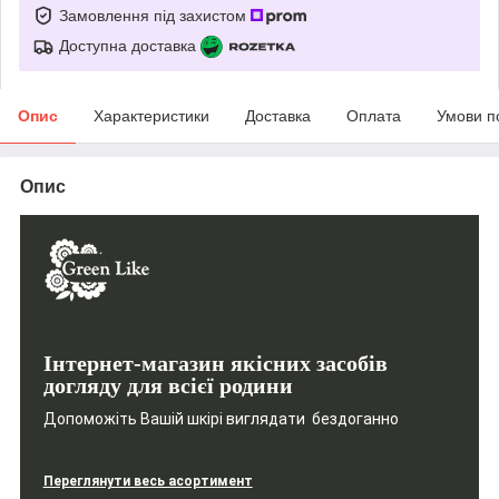
Замовлення під захистом
Доступна доставка
Опис
Характеристики
Доставка
Оплата
Умови п
Опис
Інтернет-магазин якісних засобів
догляду для всієї родини
Допоможіть Вашій шкірі виглядати бездоганно
Переглянути весь асортимент