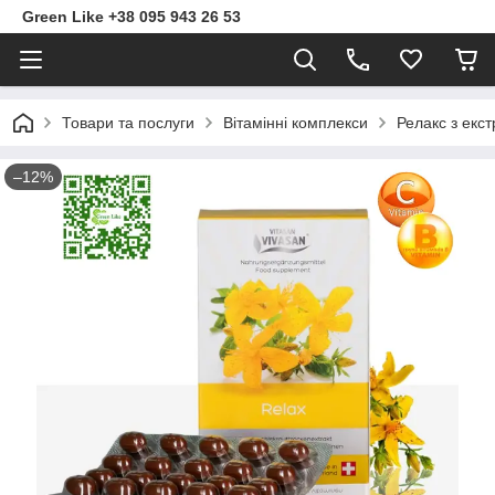
Green Like +38 095 943 26 53
Товари та послуги
Вітамінні комплекси
Релакс з екс
–12%