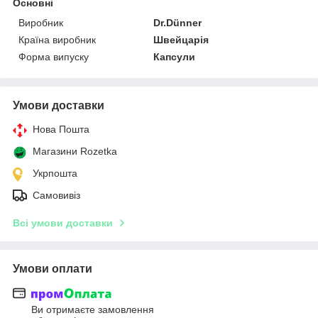
Основні
Виробник
Dr.Dünner
Країна виробник
Швейцарія
Форма випуску
Капсули
Умови доставки
Нова Пошта
Магазини Rozetka
Укрпошта
Самовивіз
Всі умови доставки
Умови оплати
Ви отримаєте замовлення