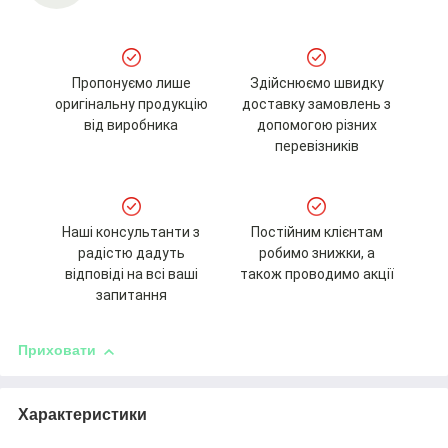
Пропонуємо лише
Здійснюємо швидку
оригінальну продукцію
доставку замовлень з
від виробника
допомогою різних
перевізників
Наші консультанти з
Постійним клієнтам
радістю дадуть
робимо знижки, а
відповіді на всі ваші
також проводимо акції
запитання
Приховати
Характеристики