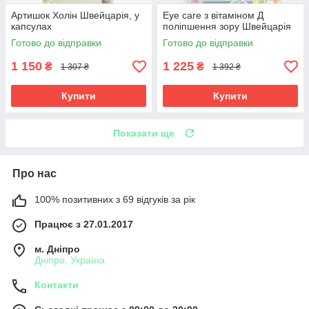
Артишок Холін Швейцарія, у
Еye care з вітаміном Д
капсулах
поліпшення зору Швейцарія
Готово до відправки
Готово до відправки
1 150
1 225
₴
₴
1 307 ₴
1 392 ₴
Купити
Купити
Показати ще
Про нас
100% позитивних з 69 відгуків за рік
Працює з 27.01.2017
м. Дніпро
Дніпро, Україна
Контакти