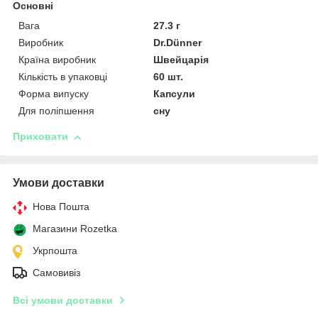
Основні
Вага
27.3 г
Виробник
Dr.Dünner
Країна виробник
Швейцарія
Кількість в упаковці
60 шт.
Форма випуску
Капсули
Для поліпшення
сну
Приховати
Умови доставки
Нова Пошта
Магазини Rozetka
Укрпошта
Самовивіз
Всі умови доставки