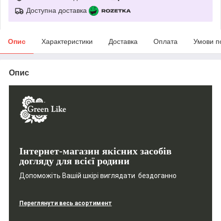
Доступна доставка
Опис
Характеристики
Доставка
Оплата
Умови п
Опис
Інтернет-магазин якісних засобів
догляду для всієї родини
Допоможіть Вашій шкірі виглядати бездоганно
Переглянути весь асортимент