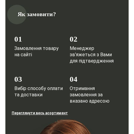
Як замовити?
01
02
Замовлення товару
Менеджер
на сайті
зв’яжеться з Вами
для підтвердження
03
04
Вибір способу оплати
Отримання
та доставки
замовлення за
вказано адресою
Переглянути весь асортимент