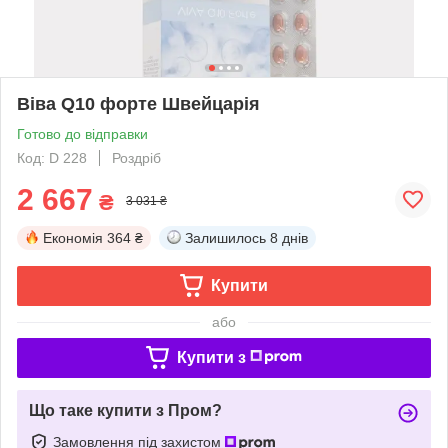
Віва Q10 форте Швейцарія
Готово до відправки
Код: D 228
Роздріб
2 667
₴
3 031 ₴
Економія
364 ₴
Залишилось
8 днів
Купити
або
Купити з
Що таке купити з Пром?
Замовлення під захистом