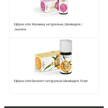
Ефірна олія Жасмину, натуральне, Швейцарія /
Jasmine
Ефірна олія Евкаліпт натуральна Швейцарія 10 мл