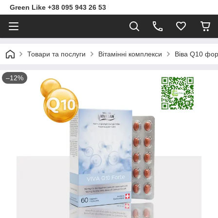
Green Like +38 095 943 26 53
Товари та послуги
Вітамінні комплекси
Віва Q10 фо
–12%