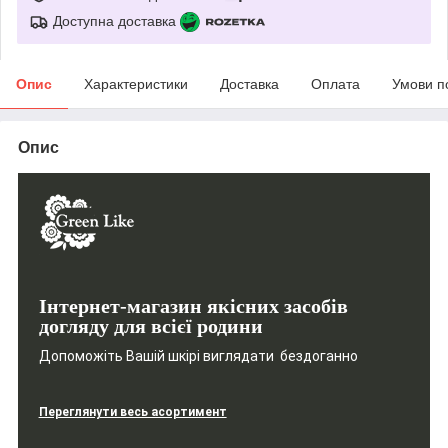
Доступна доставка
Опис
Характеристики
Доставка
Оплата
Умови п
Опис
Інтернет-магазин якісних засобів
догляду для всієї родини
Допоможіть Вашій шкірі виглядати бездоганно
Переглянути весь асортимент