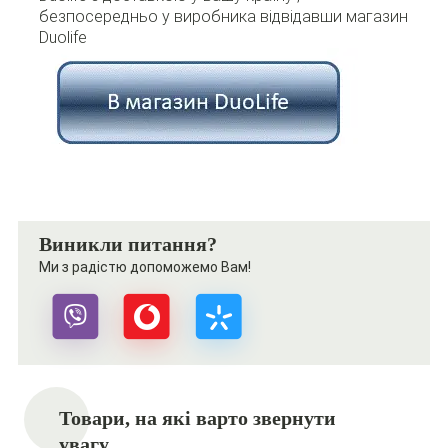
безпосередньо у виробника
відвідавши магазин
Duolife
Виникли питання?
Ми з радістю допоможемо Вам!
Товари, на які варто звернути
увагу