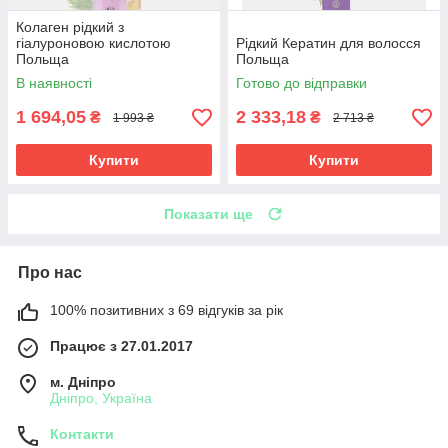
Колаген рідкий з
гіалуроновою кислотою
Рідкий Кератин для волосся
Польща
Польща
В наявності
Готово до відправки
1 694,05
2 333,18
₴
₴
1 993 ₴
2 713 ₴
Купити
Купити
Показати ще
Про нас
100% позитивних з 69 відгуків за рік
Працює з 27.01.2017
м. Дніпро
Дніпро, Україна
Контакти