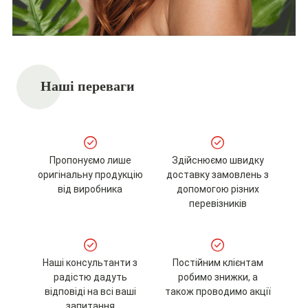
Наші переваги
Пропонуємо лише
Здійснюємо швидку
оригінальну продукцію
доставку замовлень з
від виробника
допомогою різних
перевізників
Наші консультанти з
Постійним клієнтам
радістю дадуть
робимо знижки, а
відповіді на всі ваші
також проводимо акції
запитання