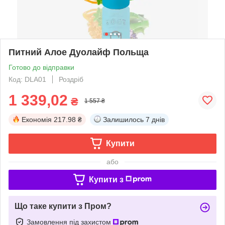
Питний Алое Дуолайф Польща
Готово до відправки
Код: DLA01
Роздріб
1 339,02
₴
1 557 ₴
Економія
217.98 ₴
Залишилось
7 днів
Купити
або
Купити з
Що таке купити з Пром?
Замовлення під захистом