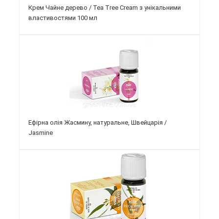
Крем Чайне дерево / Tea Tree Cream з унікальними
властивостями 100 мл
Ефірна олія Жасмину, натуральне, Швейцарія /
Jasmine