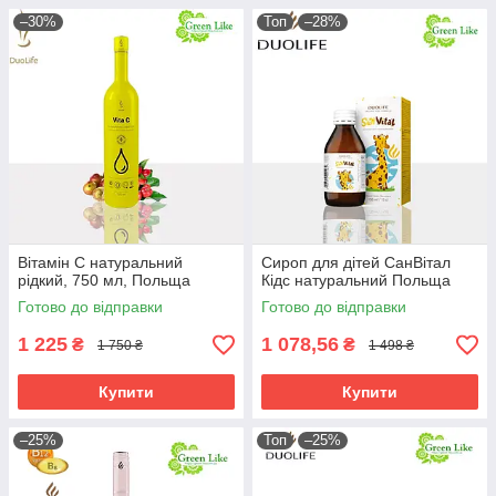
–30%
Топ
–28%
Вітамін С натуральний
Сироп для дітей СанВітал
рідкий, 750 мл, Польща
Кідс натуральний Польща
Готово до відправки
Готово до відправки
1 225
1 078,56
₴
₴
1 750 ₴
1 498 ₴
Купити
Купити
–25%
Топ
–25%