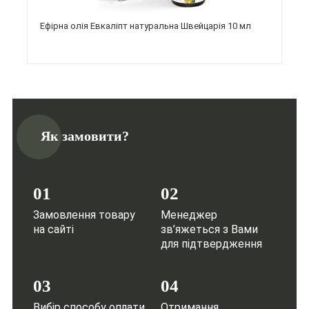
Ефірна олія Евкаліпт натуральна Швейцарія 10 мл
Як замовити?
01
02
Замовлення товару
Менеджер
на сайті
зв’яжеться з Вами
для підтвердження
03
04
Вибір способу оплати
Отримання