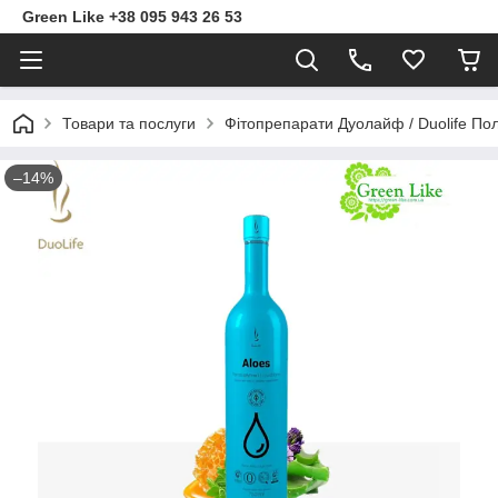
Green Like +38 095 943 26 53
Товари та послуги
Фітопрепарати Дуолайф / Duolife П
–14%