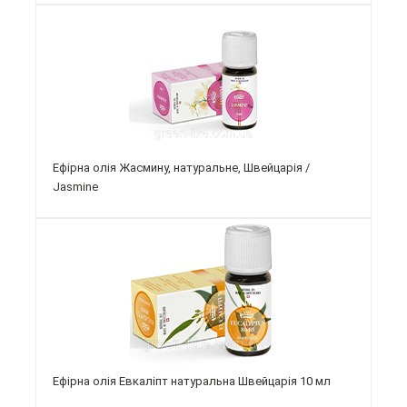
Ефірна олія Жасмину, натуральне, Швейцарія /
Jasmine
Ефірна олія Евкаліпт натуральна Швейцарія 10 мл