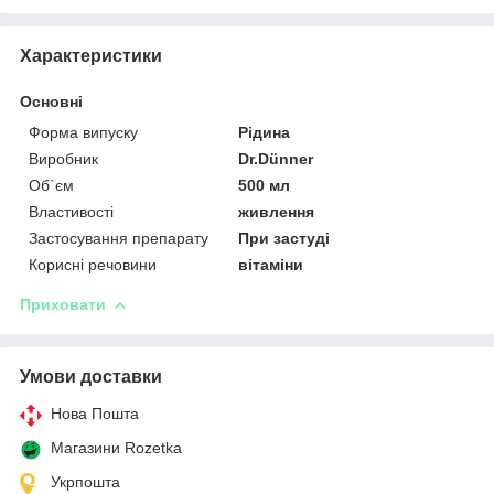
Характеристики
Основні
Форма випуску
Рідина
Виробник
Dr.Dünner
Об`єм
500 мл
Властивості
живлення
Застосування препарату
При застуді
Корисні речовини
вітаміни
Приховати
Умови доставки
Нова Пошта
Магазини Rozetka
Укрпошта