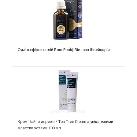
Суміш ефірних олій Блю Реліф Вівасан Швейцарія
Крем Чайне дерево / Tea Tree Cream з унікальними
властивостями 100 мл