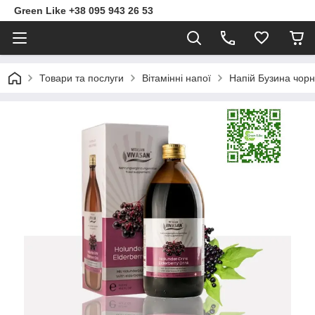
Green Like +38 095 943 26 53
Товари та послуги
Вітамінні напої
Напій Бузина чорн