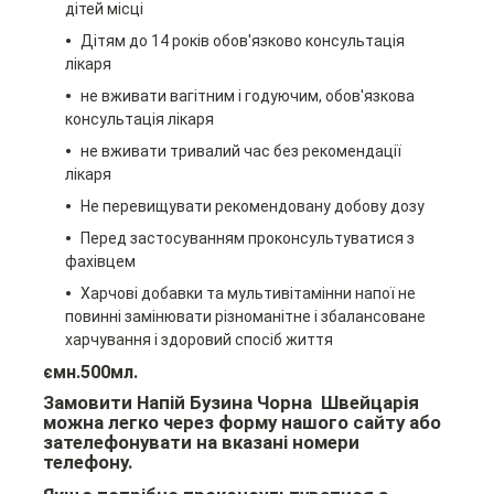
дітей місці
Дітям до 14 років обов'язково консультація
лікаря
не вживати вагітним і годуючим, обов'язкова
консультація лікаря
не вживати тривалий час без рекомендації
лікаря
Не перевищувати рекомендовану добову дозу
Перед застосуванням проконсультуватися з
фахівцем
Харчові добавки та мультивітамінни напої не
повинні замінювати різноманітне і збалансоване
харчування і здоровий спосіб життя
ємн.500мл.
Замовити Напій Бузина Чорна Швейцарія
можна легко через форму нашого сайту або
зателефонувати на вказані номери
телефону.