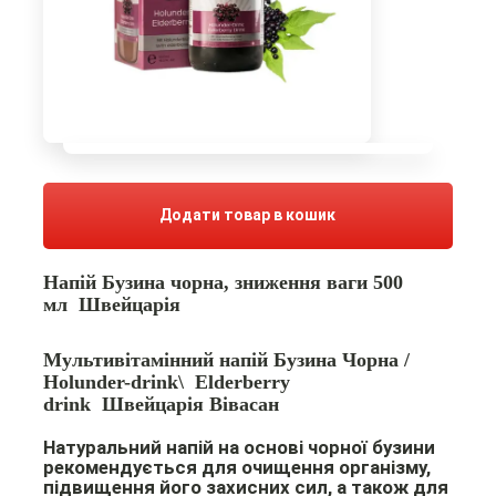
Додати товар в кошик
Напій Бузина чорна, зниження ваги
500
мл
Швейцарія
Мультивітамінний напій Бузина Чорна /
Holunder-drink\
Elderberry
drink
Швейцарія Вівасан
Натуральний напій на основі чорної бузини
рекомендується для очищення організму,
підвищення його захисних сил, а також для