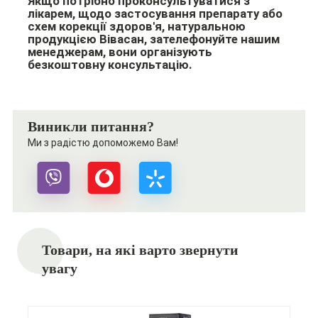
Якщо потрібно проконсультуватися з
лікарем, щодо застосування препарату або
схем корекції здоров'я, натуральною
продукцією Вівасан, зателефонуйте нашим
менеджерам, вони організують
безкоштовну консультацію.
Виникли питання?
Ми з радістю допоможемо Вам!
Товари, на які варто звернути
увагу