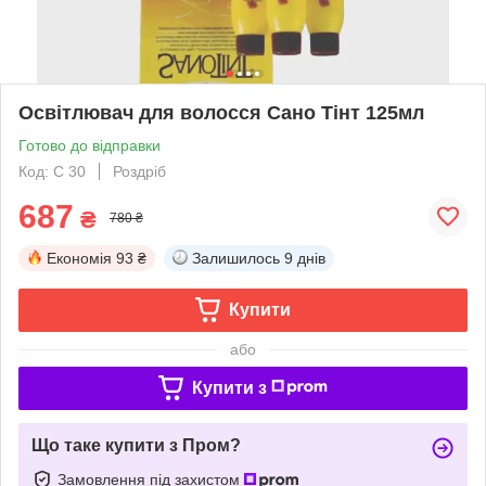
Освітлювач для волосся Сано Тінт 125мл
Готово до відправки
Код: С 30
Роздріб
687
₴
780 ₴
Економія
93 ₴
Залишилось
9 днів
Купити
або
Купити з
Що таке купити з Пром?
Замовлення під захистом