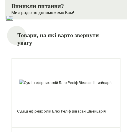
Виникли питання?
Ми з радістю допоможемо Вам!
Товари, на які варто звернути
увагу
Суміш ефірних олій Блю Реліф Вівасан Швейцарія