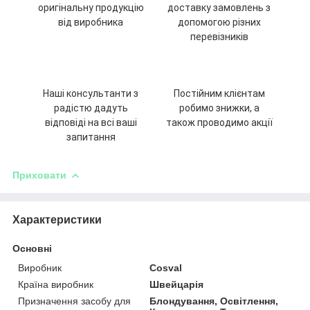
оригінальну продукцію
доставку замовлень з
від виробника
допомогою різних
перевізників
Наші консультанти з
Постійним клієнтам
радістю дадуть
робимо знижки, а
відповіді на всі ваші
також проводимо акції
запитання
Приховати
Характеристики
Основні
Виробник
Cosval
Країна виробник
Швейцарія
Призначення засобу для
Блондування, Освітлення,