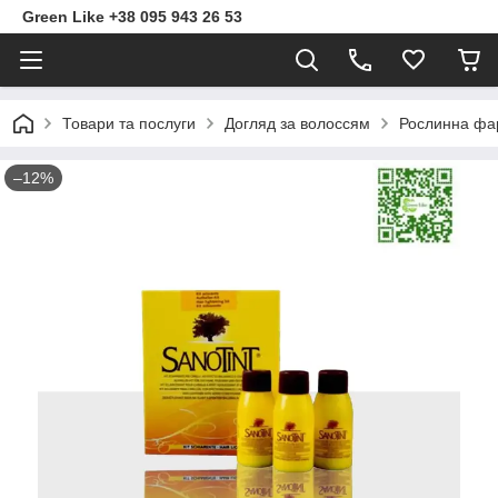
Green Like +38 095 943 26 53
Товари та послуги
Догляд за волоссям
Рослинна фа
–12%