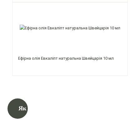
Ефірна олія Евкаліпт натуральна Швейцарія 10 мл
Як замовити?
01
02