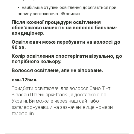
найбільша ступінь освітлення досягається при
впливу освітлювача- 45 хвилин
Після кожної процедури освітлення
обов'язково нанесіть на волосся бальзам-
кондиціонер.
Освітлювач може перебувати на волоссі до
90 хв.
Колір освітлення спостерігати візуально, до
потрібного кольору.
Волосся освітлене, але не зіпсоване.
ємн.125мл.
Придбати освітлювач для волосся Сано Тінт
Вівасан Швейцарія-Італія , з доставкою по
Україні, Ви можете через наш сайт або
зателефонувавши на зазначені вище номери
телефонів.