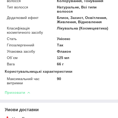
волосся
Колорування, Тонування
Тип волосся
Натуральне, Всі типи
волосся
Додатковий ефект
Блиск, Захист, Освітлення,
Живлення, Відновлення
Класифікація
Лікувальна (Космецевтика)
косметичного засобу
Стать
Унісекс
Гіпоалергенний
Так
Упаковка засобу
Флакон
Об`єм
125 мл
Вага
66 г
Користувальницькі характеристики
Максимальний час
90
витримки
Приховати
Умови доставки