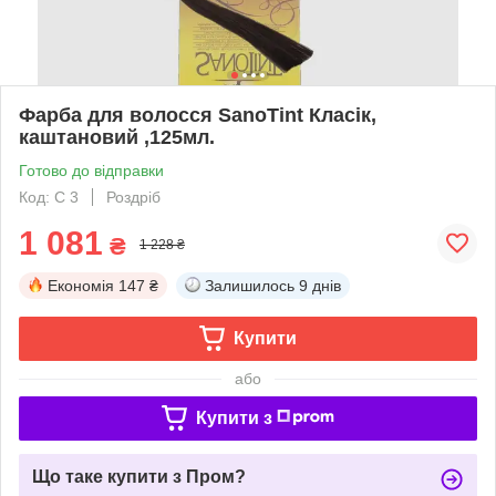
Фарба для волосся SanoTint Класік,
каштановий ,125мл.
Готово до відправки
Код: С 3
Роздріб
1 081
₴
1 228 ₴
Економія
147 ₴
Залишилось
9 днів
Купити
або
Купити з
Що таке купити з Пром?