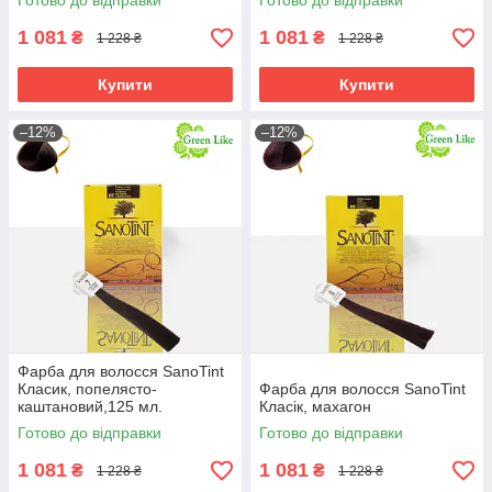
Готово до відправки
Готово до відправки
1 081
1 081
₴
₴
1 228 ₴
1 228 ₴
Купити
Купити
–12%
–12%
Фарба для волосся SanoTint
Класик, попелясто-
Фарба для волосся SanoTint
каштановий,125 мл.
Класік, махагон
Готово до відправки
Готово до відправки
1 081
1 081
₴
₴
1 228 ₴
1 228 ₴