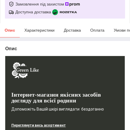
Замовлення під захистом
Доступна доставка
Опис
Характеристики
Доставка
Оплата
Умови п
Опис
Інтернет-магазин якісних засобів
догляду для всієї родини
Допоможіть Вашій шкірі виглядати бездоганно
Переглянути весь асортимент