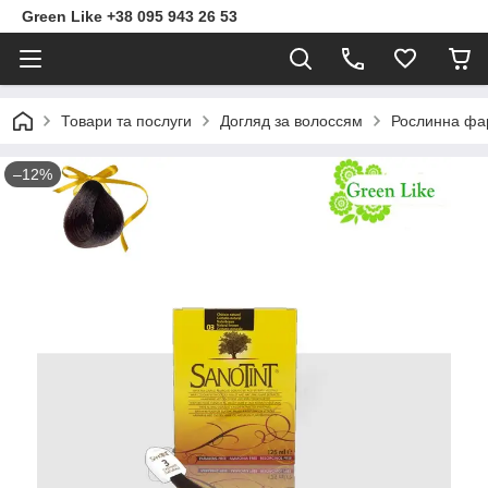
Green Like +38 095 943 26 53
Товари та послуги
Догляд за волоссям
Рослинна фа
–12%