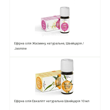
Ефірна олія Жасмину, натуральне, Швейцарія /
Jasmine
Ефірна олія Евкаліпт натуральна Швейцарія 10 мл