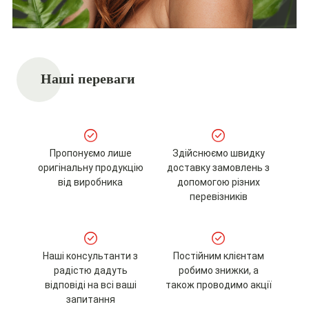
Наші переваги
Пропонуємо лише
Здійснюємо швидку
оригінальну продукцію
доставку замовлень з
від виробника
допомогою різних
перевізників
Наші консультанти з
Постійним клієнтам
радістю дадуть
робимо знижки, а
відповіді на всі ваші
також проводимо акції
запитання