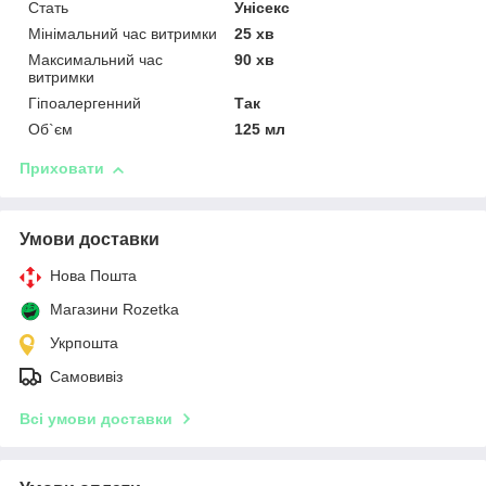
Стать
Унісекс
Мінімальний час витримки
25 хв
Максимальний час
90 хв
витримки
Гіпоалергенний
Так
Об`єм
125 мл
Приховати
Умови доставки
Нова Пошта
Магазини Rozetka
Укрпошта
Самовивіз
Всі умови доставки