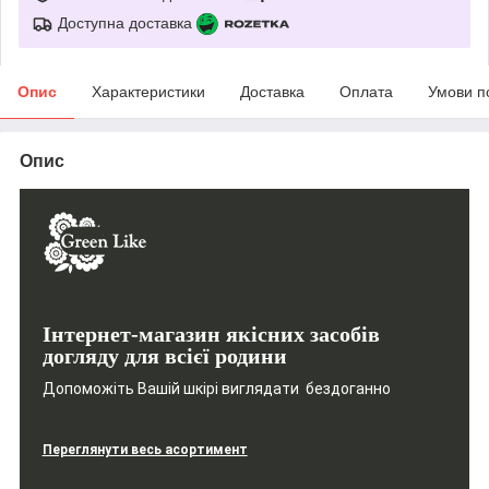
Доступна доставка
Опис
Характеристики
Доставка
Оплата
Умови п
Опис
Інтернет-магазин якісних засобів
догляду для всієї родини
Допоможіть Вашій шкірі виглядати бездоганно
Переглянути весь асортимент