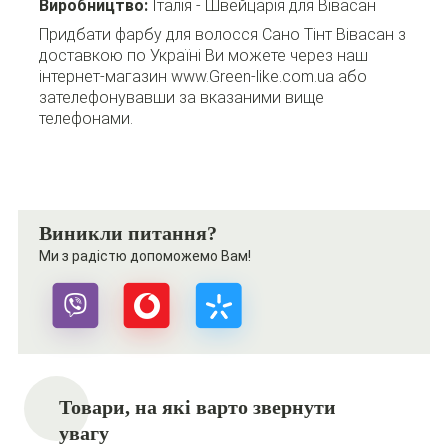
Виробництво:
Італія - Швейцарія для Вівасан
Придбати фарбу для волосся Сано Тінт Вівасан з
доставкою по Україні Ви можете через наш
інтернет-магазин www.Green-like.com.ua або
зателефонувавши за вказаними вище
телефонами.
Виникли питання?
Ми з радістю допоможемо Вам!
Товари, на які варто звернути
увагу