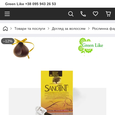
Green Like +38 095 943 26 53
Товари та послуги
Догляд за волоссям
Рослинна фа
–12%