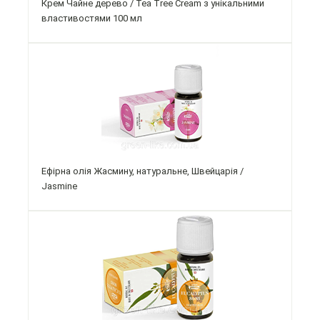
Крем Чайне дерево / Tea Tree Cream з унікальними
властивостями 100 мл
Ефірна олія Жасмину, натуральне, Швейцарія /
Jasmine