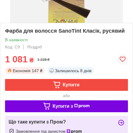
Фарба для волосся SanoTint Класік, русявий
В наявності
Код: С9
Роздріб
1 081
₴
1 228 ₴
Економія
147 ₴
Залишилось
8 днів
Купити
або
Купити з
Що таке купити з Пром?
Замовлення під захистом