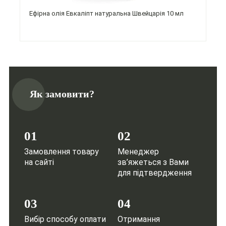
Ефірна олія Евкаліпт натуральна Швейцарія 10 мл
Як замовити?
01
02
Замовлення товару
Менеджер
на сайті
зв’яжеться з Вами
для підтвердження
03
04
Вибір способу оплати
Отримання