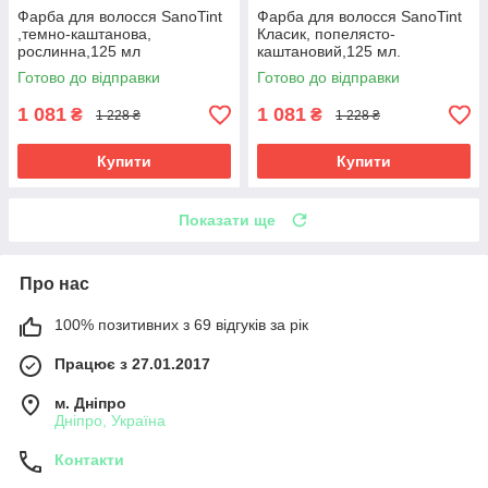
Фарба для волосся SanoTint
Фарба для волосся SanoTint
,темно-каштанова,
Класик, попелясто-
рослинна,125 мл
каштановий,125 мл.
Готово до відправки
Готово до відправки
1 081
1 081
₴
₴
1 228 ₴
1 228 ₴
Купити
Купити
Показати ще
Про нас
100% позитивних з 69 відгуків за рік
Працює з 27.01.2017
м. Дніпро
Дніпро, Україна
Контакти