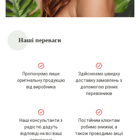
Наші переваги
Пропонуємо лише
Здійснюємо швидку
оригінальну продукцію
доставку замовлень з
від виробника
допомогою різних
перевізників
Наші консультанти з
Постійним клієнтам
радістю дадуть
робимо знижки, а
відповіді на всі ваші
також проводимо акції