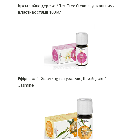
Крем Чайне дерево / Tea Tree Cream з унікальними
властивостями 100 мл
Ефірна олія Жасмину, натуральне, Швейцарія /
Jasmine