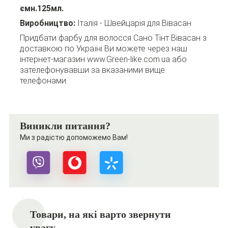
ємн.125мл.
Виробництво:
Італія - Швейцарія для Вівасан
Придбати фарбу для волосся Сано Тінт Вівасан з
доставкою по Україні Ви можете через наш
інтернет-магазин www.Green-like.com.ua або
зателефонувавши за вказаними вище
телефонами.
Виникли питання?
Ми з радістю допоможемо Вам!
Товари, на які варто звернути
увагу