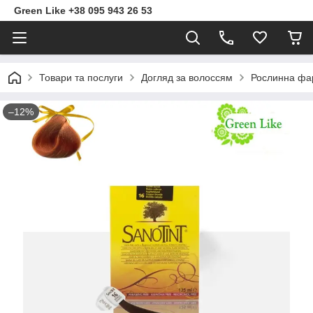
Green Like +38 095 943 26 53
Товари та послуги
Догляд за волоссям
Рослинна фа
–12%