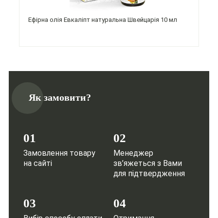
Ефірна олія Евкаліпт натуральна Швейцарія 10 мл
Як замовити?
01
02
Замовлення товару
Менеджер
на сайті
зв’яжеться з Вами
для підтвердження
03
04