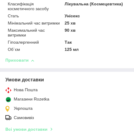
Класифікація
Лікувальна (Космецевтика)
косметичного засобу
Стать
Унісекс
Мінімальний час витримки
25 хв
Максимальний час
90 хв
витримки
Гіпоалергенний
Так
Об`єм
125 мл
Приховати
Умови доставки
Нова Пошта
Магазини Rozetka
Укрпошта
Самовивіз
Всі умови доставки