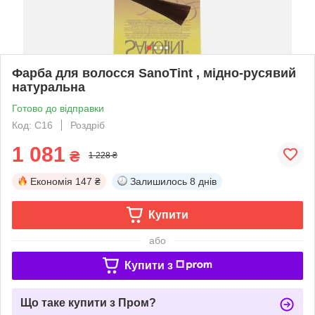
Фарба для волосся SanoTint , мідно-русявий
натуральна
Готово до відправки
Код: С16
Роздріб
1 081
₴
1 228 ₴
Економія
147 ₴
Залишилось
8 днів
Купити
або
Купити з
Що таке купити з Пром?