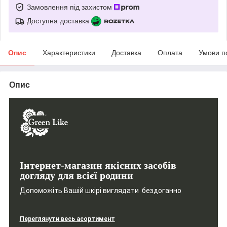
Замовлення під захистом
Доступна доставка
Опис
Характеристики
Доставка
Оплата
Умови п
Опис
Інтернет-магазин якісних засобів
догляду для всієї родини
Допоможіть Вашій шкірі виглядати бездоганно
Переглянути весь асортимент