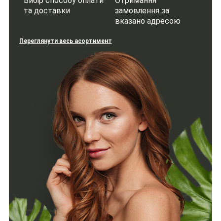
Вибір способу оплати
Отримання
та доставки
замовлення за
вказано адресою
Переглянути весь асортимент