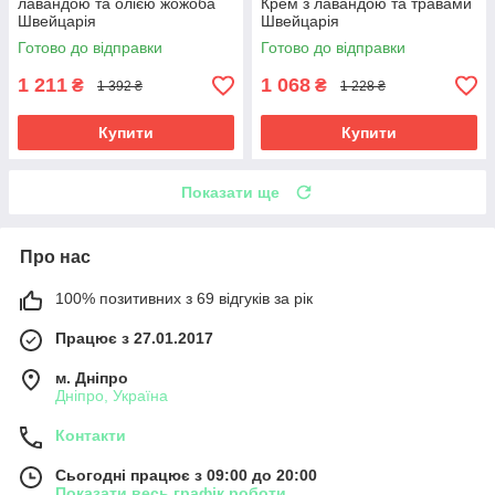
лавандою та олією жожоба
Крем з лавандою та травами
Швейцарія
Швейцарія
Готово до відправки
Готово до відправки
1 211
1 068
₴
₴
1 392 ₴
1 228 ₴
Купити
Купити
Показати ще
Про нас
100% позитивних з 69 відгуків за рік
Працює з 27.01.2017
м. Дніпро
Дніпро, Україна
Контакти
Сьогодні працює з 09:00 до 20:00
Показати весь графік роботи