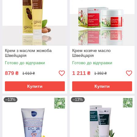
Крем з маслом жожоба
Крем козяче масло
Швейцарія
Швейцарія
Готово до відправки
Готово до відправки
879
1 211
₴
₴
1 010 ₴
1 392 ₴
Купити
Купити
–13%
–13%