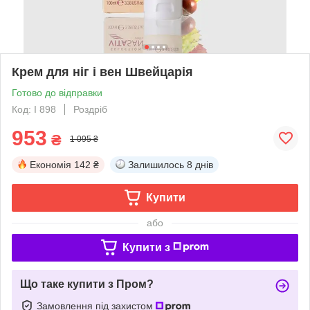
Крем для ніг і вен Швейцарія
Готово до відправки
Код: I 898
Роздріб
953
₴
1 095 ₴
Економія
142 ₴
Залишилось
8 днів
Купити
або
Купити з
Що таке купити з Пром?
Замовлення під захистом