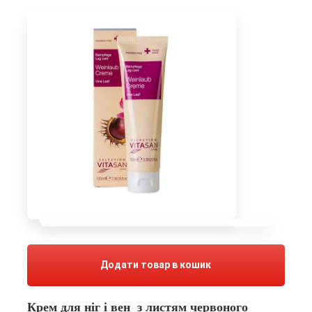
Додати товар в кошик
Крем для ніг і вен з листям червоного