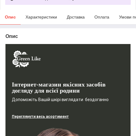
Опис
Характеристики
Доставка
Оплата
Умови п
Опис
Інтернет-магазин якісних засобів
догляду для всієї родини
Допоможіть Вашій шкірі виглядати бездоганно
Переглянути весь асортимент