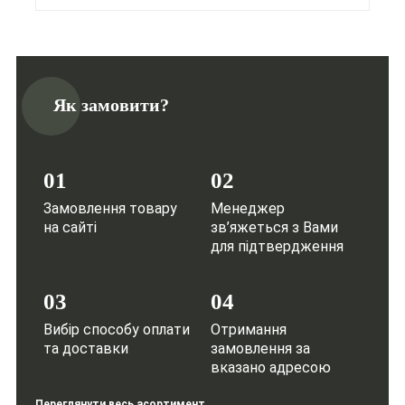
Як замовити?
01
02
Замовлення товару
Менеджер
на сайті
зв’яжеться з Вами
для підтвердження
03
04
Вибір способу оплати
Отримання
та доставки
замовлення за
вказано адресою
Переглянути весь асортимент