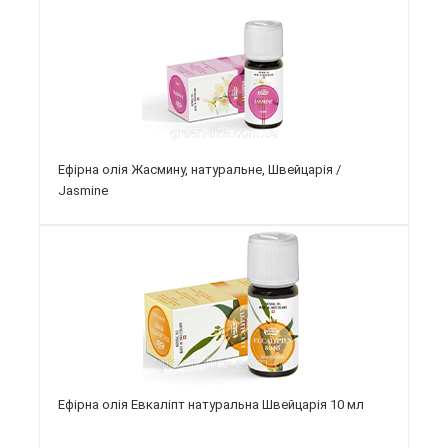
Ефірна олія Жасмину, натуральне, Швейцарія /
Jasmine
Ефірна олія Евкаліпт натуральна Швейцарія 10 мл