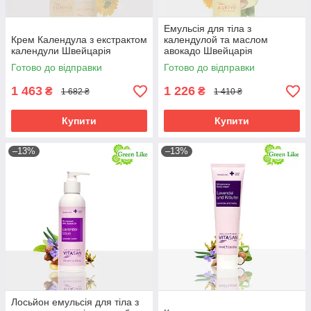
Емульсія для тіла з
Крем Календула з екстрактом
календулой та маслом
календули Швейцарія
авокадо Швейцарія
Готово до відправки
Готово до відправки
1 463
1 226
₴
₴
1 682 ₴
1 410 ₴
Купити
Купити
–13%
–13%
Лосьйон емульсія для тіла з