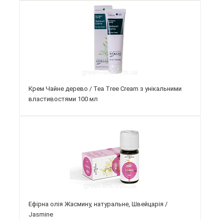
Крем Чайне дерево / Tea Tree Cream з унікальними
властивостями 100 мл
Ефірна олія Жасмину, натуральне, Швейцарія /
Jasmine