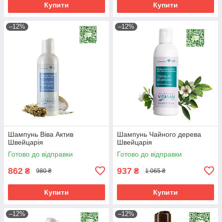
Купити
Купити
–12%
–12%
Шампунь Віва Актив
Шампунь Чайного дерева
Швейцарія
Швейцарія
Готово до відправки
Готово до відправки
862
937
₴
₴
980 ₴
1 065 ₴
Купити
Купити
–12%
–12%