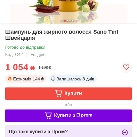
Шампунь для жирного волосся Sano Tint
Швейцарія
Готово до відправки
Код: С42
Роздріб
1 054
₴
1 198 ₴
Економія
144 ₴
Залишилось
8 днів
Купити
або
Купити з
Що таке купити з Пром?