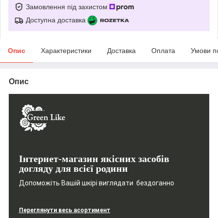
Замовлення під захистом
Доступна доставка
Опис
Характеристики
Доставка
Оплата
Умови п
Опис
Інтернет-магазин якісних засобів
догляду для всієї родини
Допоможіть Вашій шкірі виглядати бездоганно
Переглянути весь асортимент