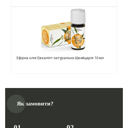
Ефірна олія Евкаліпт натуральна Швейцарія 10 мл
Як замовити?
01
02