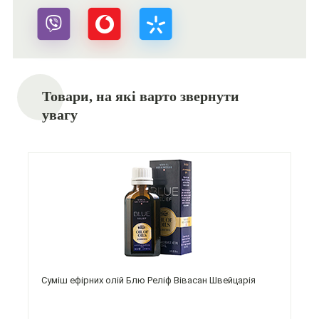
Товари, на які варто звернути
увагу
Суміш ефірних олій Блю Реліф Вівасан Швейцарія