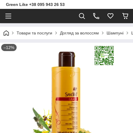
Green Like +38 095 943 26 53
Товари та послуги
Догляд за волоссям
Шампуні
–12%