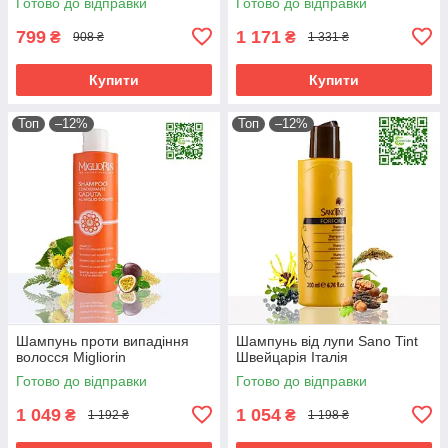
Готово до відправки
Готово до відправки
799
1 171
₴
₴
908 ₴
1 331 ₴
Купити
Купити
Топ
–12%
Топ
–12%
Шампунь проти випадіння
Шампунь від лупи Sano Tint
волосся Migliorin
Швейцарія Італія
Готово до відправки
Готово до відправки
1 049
1 054
₴
₴
1 192 ₴
1 198 ₴