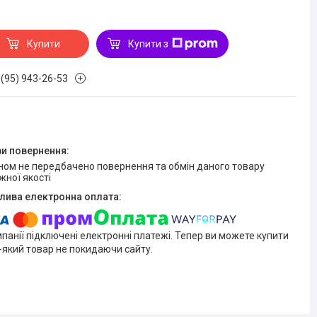
Купити
Купити з
 (95) 943-26-53
жної якості
мпанії підключені електронні платежі. Тепер ви можете купити
-який товар не покидаючи сайту.