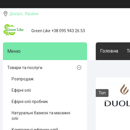
Дніпро, Україна
Green Like +38 095 943 26 53
Головна
Т
Товари та послуги
Розпродаж
Ефірні олії
Топ
Ефірні олії пробник
Натуральні базисні та масажні
олії
Композиції ефірних олій