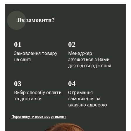
Як замовити?
01
02
Замовлення товару
Менеджер
на сайті
зв’яжеться з Вами
для підтвердження
03
04
Вибір способу оплати
Отримання
та доставки
замовлення за
вказано адресою
Переглянути весь асортимент