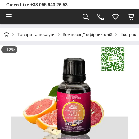
Green Like +38 095 943 26 53
Товари та послуги
Композиції ефірних олій
Екстракт
–12%