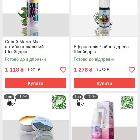
Спрей Мама Міа
антибактеріальний
Ефірна олія Чайне Дерево
Швейцарія
Швейцарія
Готово до відправки
Готово до відправки
1 118
1 278
₴
₴
1 271 ₴
1 452 ₴
Купити
Купити
Топ
–12%
Топ
–12%