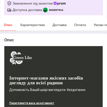
Замовлення під захистом
Доступна доставка
Опис
Характеристики
Доставка
Оплата
Умови п
Опис
Інтернет-магазин якісних засобів
догляду для всієї родини
Допоможіть Вашій шкірі виглядати бездоганно
Переглянути весь асортимент