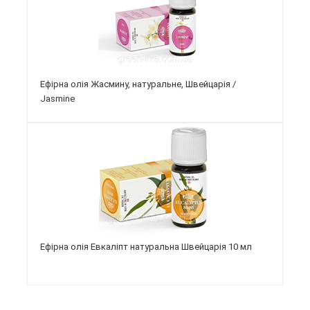
Ефірна олія Жасмину, натуральне, Швейцарія /
Jasmine
Ефірна олія Евкаліпт натуральна Швейцарія 10 мл