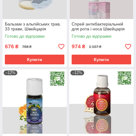
Бальзам з альпійських трав,
Спрей антибактеріальний
33 трави, Швейцарія
для рота і носа Швейцарія
Готово до відправки
Готово до відправки
676
974
₴
₴
768 ₴
1 107 ₴
Купити
Купити
–12%
–12%