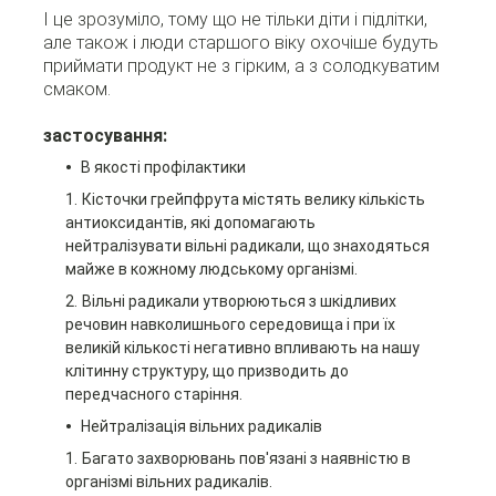
І це зрозуміло, тому що не тільки діти і підлітки,
але також і люди старшого віку охочіше будуть
приймати продукт не з гірким, а з солодкуватим
смаком.
застосування:
В якості профілактики
Кісточки грейпфрута містять велику кількість
антиоксидантів, які допомагають
нейтралізувати вільні радикали, що знаходяться
майже в кожному людському організмі.
Вільні радикали утворюються з шкідливих
речовин навколишнього середовища і при їх
великій кількості негативно впливають на нашу
клітинну структуру, що призводить до
передчасного старіння.
Нейтралізація вільних радикалів
Багато захворювань пов'язані з наявністю в
організмі вільних радикалів.