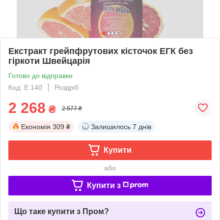
Екстракт грейпфрутових кісточок ЕГК без
гіркоти Швейцарія
Готово до відправки
Код: E 140
Роздріб
2 268
₴
2 577 ₴
Економія
309 ₴
Залишилось
7 днів
Купити
або
Купити з
Що таке купити з Пром?