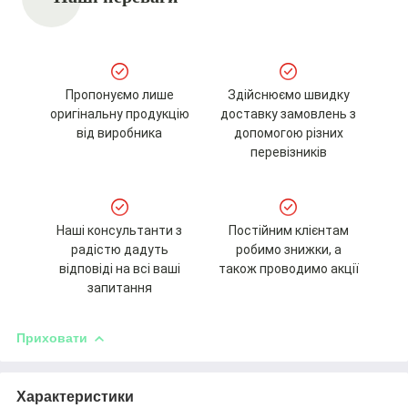
Пропонуємо лише
Здійснюємо швидку
оригінальну продукцію
доставку замовлень з
від виробника
допомогою різних
перевізників
Наші консультанти з
Постійним клієнтам
радістю дадуть
робимо знижки, а
відповіді на всі ваші
також проводимо акції
запитання
Приховати
Характеристики