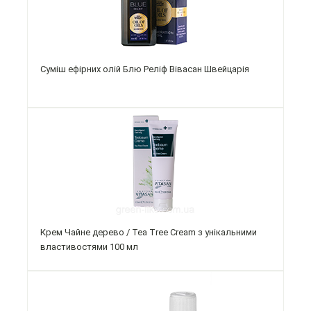
Суміш ефірних олій Блю Реліф Вівасан Швейцарія
Крем Чайне дерево / Tea Tree Cream з унікальними
властивостями 100 мл