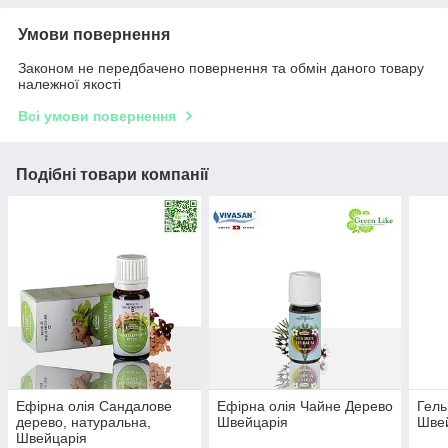
Умови повернення
Законом не передбачено повернення та обмін даного товару
належної якості
Всі умови повернення
Подібні товари компанії
Ефірна олія Сандалове
Ефірна олія Чайне Дерево
Гель
дерево, натуральна,
Швейцарія
Шве
Швейцарія