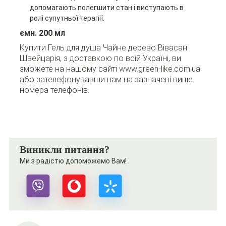
допомагають полегшити стан і виступають в
ролі супутньої терапії.
ємн. 200 мл
Купити Гель для душа Чайне дерево Вівасан
Швейцарія, з доставкою по всій Україні, ви
зможете на нашому сайті www.green-like.com.ua
або зателефонувавши нам на зазначені вище
номера телефонів.
Виникли питання?
Ми з радістю допоможемо Вам!