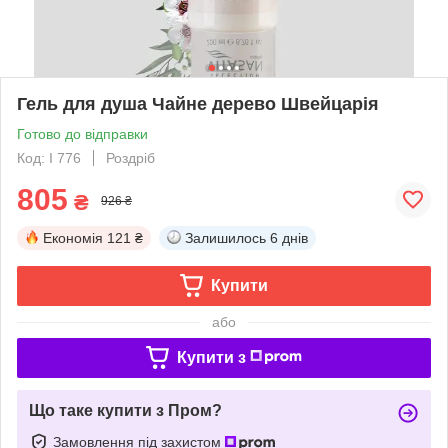
Гель для душа Чайне дерево Швейцарія
Готово до відправки
Код: I 776
Роздріб
805
₴
926 ₴
Економія
121 ₴
Залишилось
6 днів
Купити
або
Купити з
Що таке купити з Пром?
Замовлення під захистом