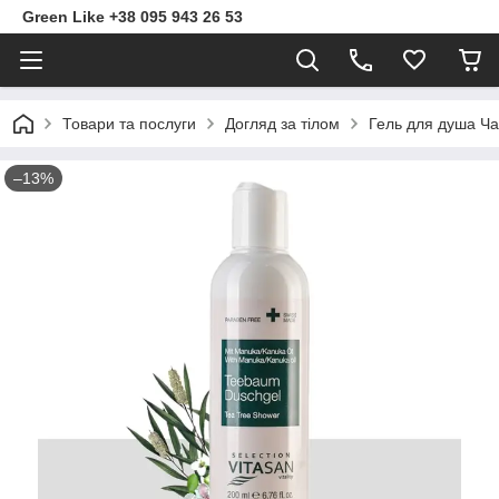
Green Like +38 095 943 26 53
Товари та послуги
Догляд за тілом
Гель для душа Ч
–13%