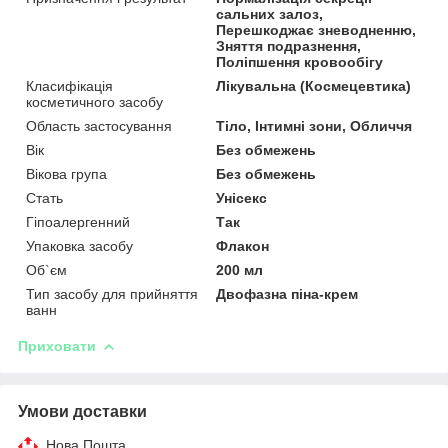
сальних залоз,
Перешкоджає зневодненню,
Зняття подразнення,
Поліпшення кровообігу
Класифікація
Лікувальна (Космецевтика)
косметичного засобу
Область застосування
Тіло, Інтимні зони, Обличчя
Вік
Без обмежень
Вікова група
Без обмежень
Стать
Унісекс
Гіпоалергенний
Так
Упаковка засобу
Флакон
Об`єм
200 мл
Тип засобу для прийняття
Двофазна піна-крем
ванн
Приховати
Умови доставки
Нова Пошта