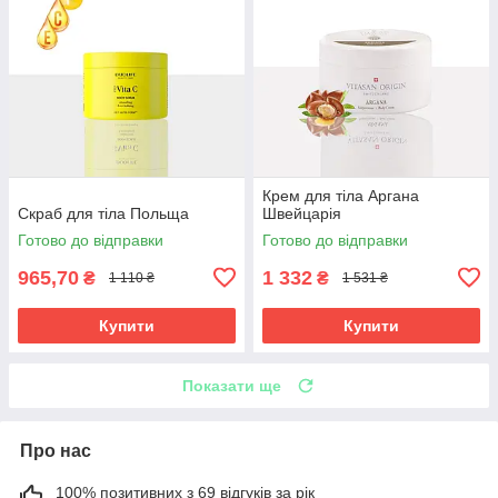
Крем для тіла Аргана
Скраб для тіла Польща
Швейцарія
Готово до відправки
Готово до відправки
965,70
1 332
₴
₴
1 110 ₴
1 531 ₴
Купити
Купити
Показати ще
Про нас
100% позитивних з 69 відгуків за рік