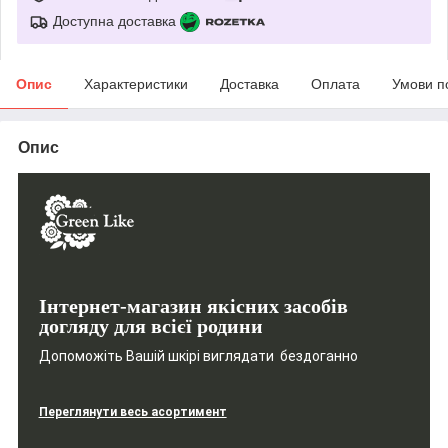
Доступна доставка
Опис
Характеристики
Доставка
Оплата
Умови п
Опис
Інтернет-магазин якісних засобів
догляду для всієї родини
Допоможіть Вашій шкірі виглядати бездоганно
Переглянути весь асортимент