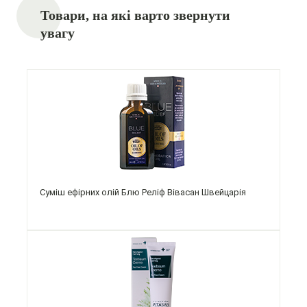
Товари, на які варто звернути
увагу
Суміш ефірних олій Блю Реліф Вівасан Швейцарія