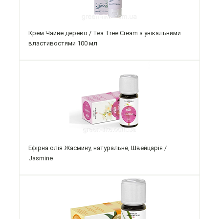
Крем Чайне дерево / Tea Tree Cream з унікальними
властивостями 100 мл
Ефірна олія Жасмину, натуральне, Швейцарія /
Jasmine