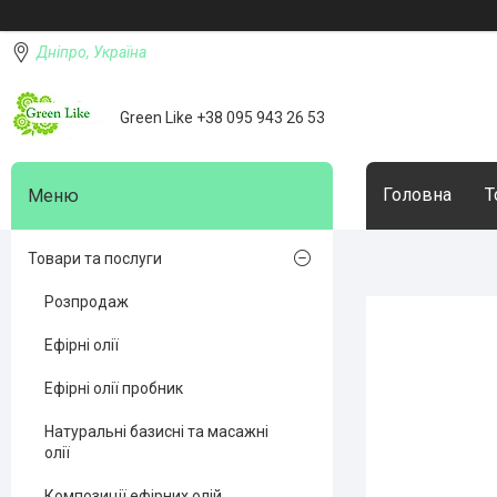
Дніпро, Україна
Green Like +38 095 943 26 53
Головна
Т
Товари та послуги
Розпродаж
Ефірні олії
Ефірні олії пробник
Натуральні базисні та масажні
олії
Композиції ефірних олій