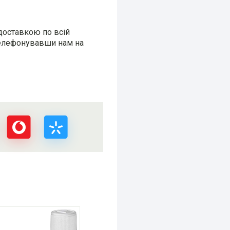
 доставкою по всій
ателефонувавши нам на