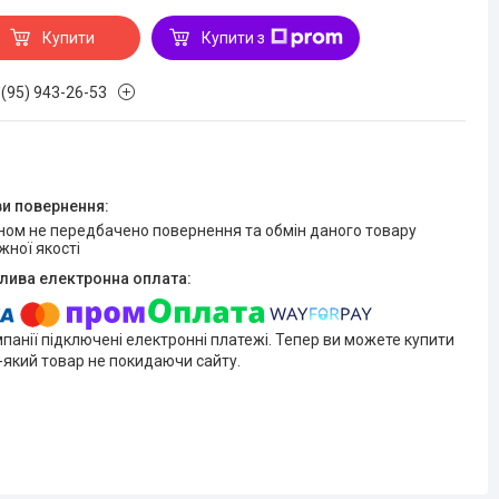
Купити
Купити з
 (95) 943-26-53
жної якості
мпанії підключені електронні платежі. Тепер ви можете купити
-який товар не покидаючи сайту.