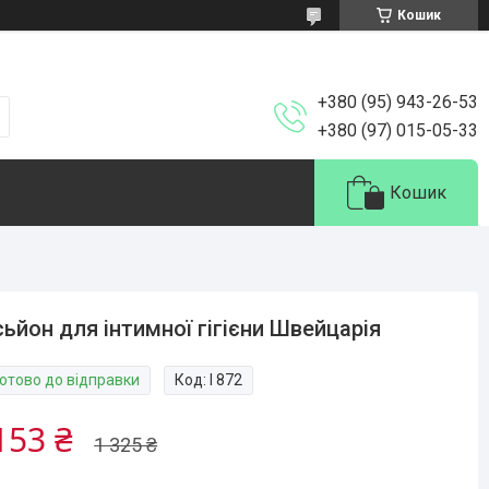
Кошик
+380 (95) 943-26-53
+380 (97) 015-05-33
Кошик
ьйон для інтимної гігієни Швейцарія
Готово до відправки
Код:
I 872
153 ₴
1 325 ₴