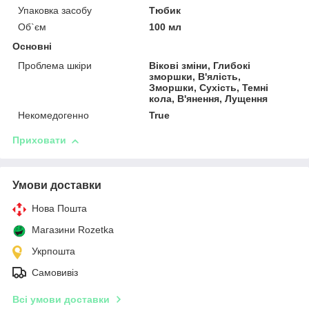
Упаковка засобу
Тюбик
Об`єм
100 мл
Основні
Проблема шкіри
Вікові зміни, Глибокі
зморшки, В'ялість,
Зморшки, Сухість, Темні
кола, В'янення, Лущення
Некомедогенно
True
Приховати
Умови доставки
Нова Пошта
Магазини Rozetka
Укрпошта
Самовивіз
Всі умови доставки