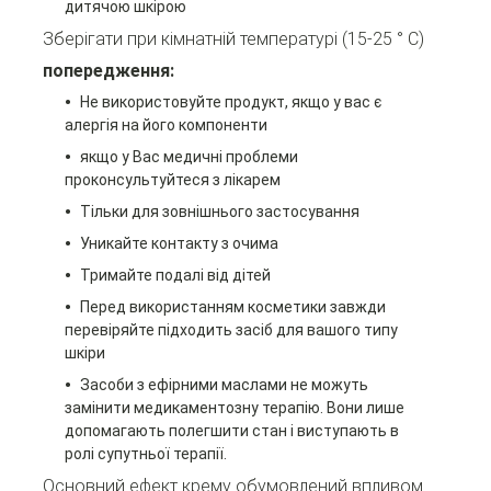
дитячою шкірою
Зберігати при кімнатній температурі (15-25 ° C)
попередження:
Не використовуйте продукт, якщо у вас є
алергія на його компоненти
якщо у Вас медичні проблеми
проконсультуйтеся з лікарем
Тільки для зовнішнього застосування
Уникайте контакту з очима
Тримайте подалі від дітей
Перед використанням косметики завжди
перевіряйте підходить засіб для вашого типу
шкіри
Засоби з ефірними маслами не можуть
замінити медикаментозну терапію. Вони лише
допомагають полегшити стан і виступають в
ролі супутньої терапії.
Основний ефект крему обумовлений впливом