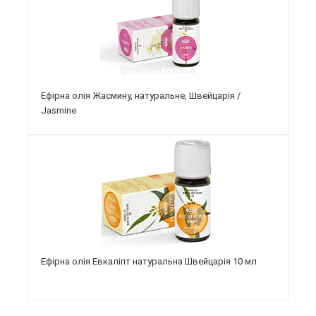
Ефірна олія Жасмину, натуральне, Швейцарія /
Jasmine
Ефірна олія Евкаліпт натуральна Швейцарія 10 мл