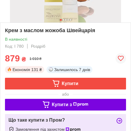
Крем з маслом жожоба Швейцарія
В наявності
Код: I 780
Роздріб
879
₴
1 010 ₴
Економія
131 ₴
Залишилось
7 днів
Купити
або
Купити з
Що таке купити з Пром?
Замовлення під захистом