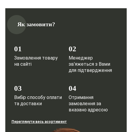
Як замовити?
01
02
Замовлення товару
Менеджер
на сайті
зв’яжеться з Вами
для підтвердження
03
04
Вибір способу оплати
Отримання
та доставки
замовлення за
вказано адресою
Переглянути весь асортимент