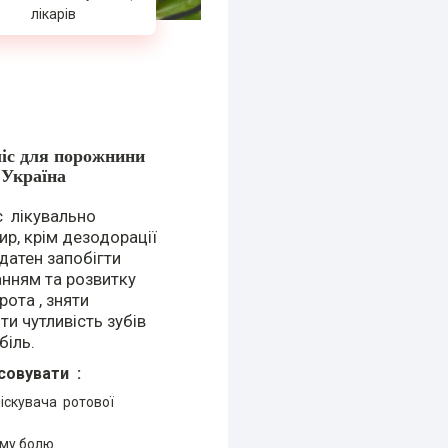
лікарів
ліс для порожнини
 Україна
с лікувально
ир, крім дезодорації
датен запобігти
нням та розвитку
рота , зняти
ти чутливість зубів
біль.
совувати :
іскувача ротової
ому болю