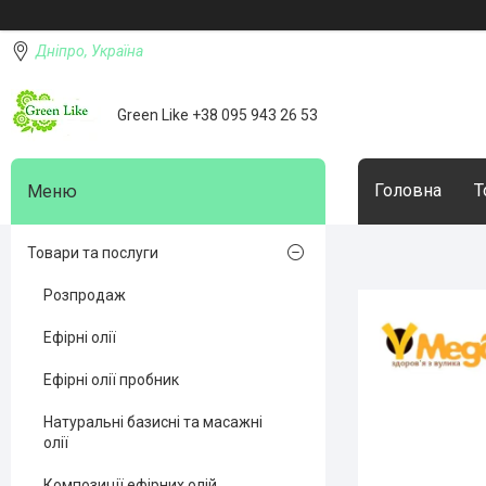
Дніпро, Україна
Green Like +38 095 943 26 53
Головна
Т
Товари та послуги
Розпродаж
Ефірні олії
Ефірні олії пробник
Натуральні базисні та масажні
олії
Композиції ефірних олій