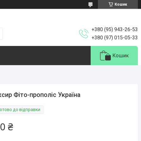
Кошик
+380 (95) 943-26-53
+380 (97) 015-05-33
Кошик
ксир Фіто-прополіс Україна
Готово до відправки
0 ₴