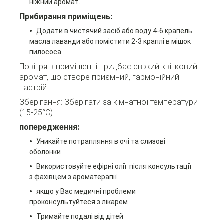
ніжний аромат.
Прибирання приміщень:
Додати в чистячий засіб або воду 4-6 крапель
масла лаванди або помістити 2-3 краплі в мішок
пилососа.
Повітря в приміщенні придбає свіжий квітковий
аромат, що створе приємний, гармонійний
настрій.
Зберігання: Зберігати за кімнатної температури
(15-25°C)
попередження:
Уникайте потрапляння в очі та слизові
оболонки
Використовуйте ефірні олії після консультації
з фахівцем з ароматерапії
якщо у Вас медичні проблеми
проконсультуйтеся з лікарем
Тримайте подалі від дітей