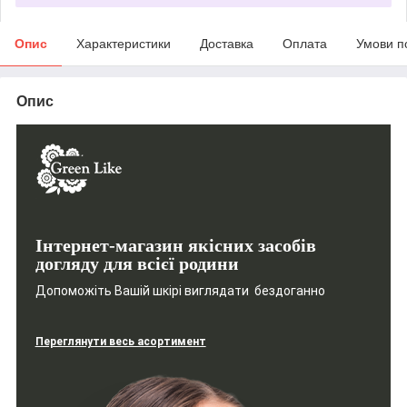
Опис
Характеристики
Доставка
Оплата
Умови п
Опис
Інтернет-магазин якісних засобів
догляду для всієї родини
Допоможіть Вашій шкірі виглядати бездоганно
Переглянути весь асортимент