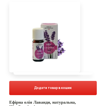
Додати товар в кошик
Ефірна олія Лаванди, натуральна,