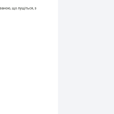
ваною, що лущіться, з