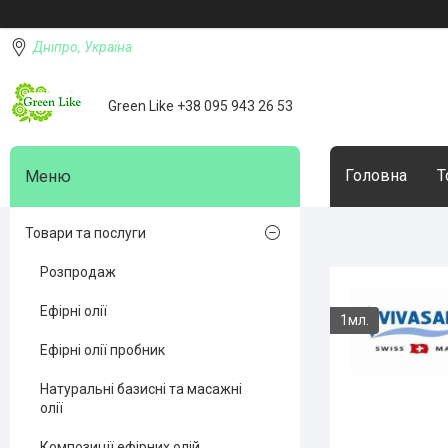
Дніпро, Україна
Green Like +38 095 943 26 53
Головна
Т
Товари та послуги
Розпродаж
Ефірні олії
1мл.
Ефірні олії пробник
Натуральні базисні та масажні
олії
Композиції ефірних олій