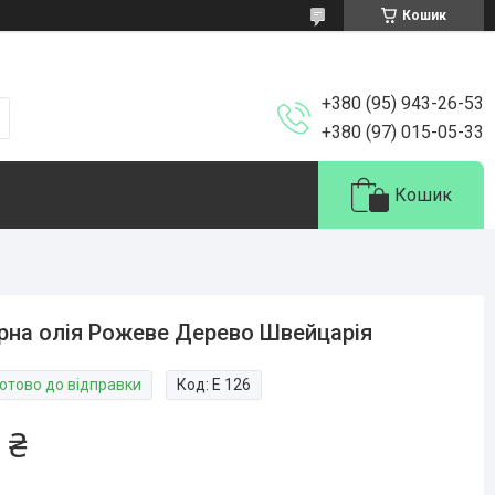
Кошик
+380 (95) 943-26-53
+380 (97) 015-05-33
Кошик
рна олія Рожеве Дерево Швейцарія
Готово до відправки
Код:
Е 126
 ₴