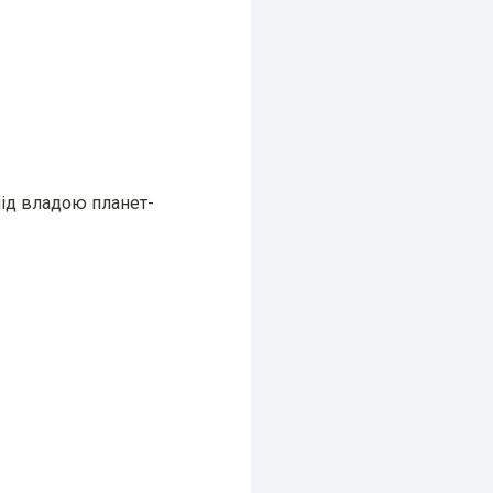
ід владою планет-