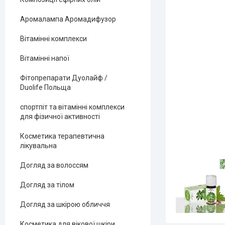
Аромалампа Аромадифузор
Вітамінні комплекси
Вітамінні напої
Фітопрепарати Дуолайф /
Duolife Польща
спортпіт та вітамінні комплекси
для фізичної активності
Косметика терапевтична
лікувальна
Догляд за волоссям
Догляд за тілом
Догляд за шкірою обличчя
Косметика для вікової шкіри