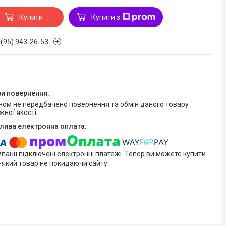
Купити
Купити з
 (95) 943-26-53
жної якості
мпанії підключені електронні платежі. Тепер ви можете купити
-який товар не покидаючи сайту.