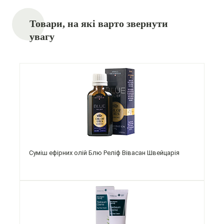
Товари, на які варто звернути
увагу
Суміш ефірних олій Блю Реліф Вівасан Швейцарія