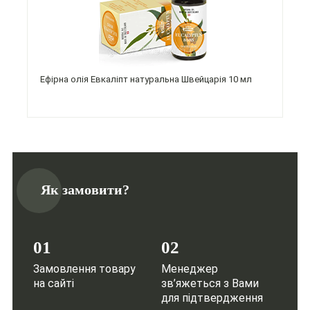
Ефірна олія Евкаліпт натуральна Швейцарія 10 мл
Як замовити?
01
02
Замовлення товару
Менеджер
на сайті
зв’яжеться з Вами
для підтвердження