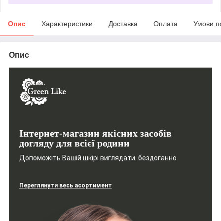
Опис
Характеристики
Доставка
Оплата
Умови п
Опис
Інтернет-магазин якісних засобів
догляду для всієї родини
Допоможіть Вашій шкірі виглядати бездоганно
Переглянути весь асортимент