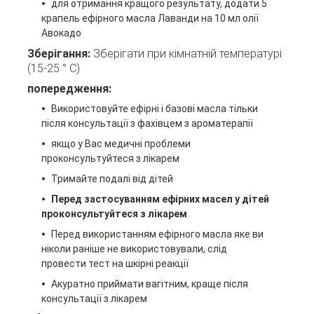
для отримання кращого результату, додати 5
крапель ефірного масла Лаванди
на 10 мл олії
Авокадо
Зберігання:
Зберігати при кімнатній температурі
(15-25 ° C)
попередження:
Використовуйте ефірні і базові масла тільки
після консультації з фахівцем з ароматерапії
якщо у Вас медичні проблеми
проконсультуйтеся з лікарем
Тримайте подалі від дітей
Перед застосуванням ефірних масел у дітей
проконсультуйтеся з лікарем
Перед використанням ефірного масла яке ви
ніколи раніше не використовували, слід
провести тест на шкірні реакції
Акуратно приймати вагітним, краще після
консультації з лікарем