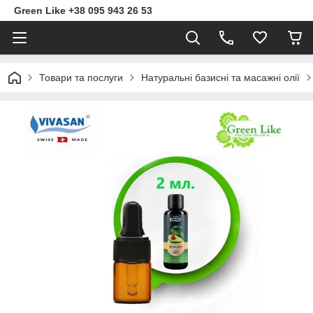
Green Like +38 095 943 26 53
Товари та послуги
Натуральні базисні та масажні олії