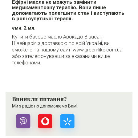
Ефірні масла не можуть замінити
медикаментозну терапію. Вони лише
допомагають полегшити стан і виступають
в ролі супутньої терапії.
ємн. 2 мл.
Купити базове масло Авокадо Вівасан
Швейцарія з доставкою по всій Україні, ви
зможете на нашому сайті www.green-like.com.ua
або зателефонувавши за вказаними вище
телефонами.
Виникли питання?
Ми з радістю допоможемо Вам!