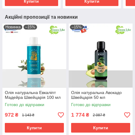
Купити
Купити
Акційні пропозиції та новинки
Новинка
–15%
–15%
Олія натуральна Евкаліпт
Олія натуральна Авокадо
Мадейра Швейцарія 100 мл
Швейцарія 50 мл
Готово до відправки
Готово до відправки
972
1 774
₴
₴
1 143 ₴
2 087 ₴
Купити
Купити