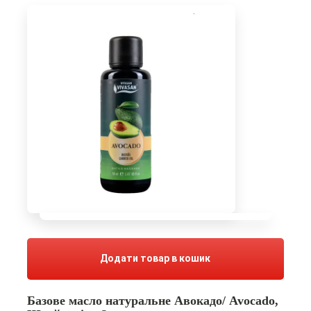
Додати товар в кошик
Базове масло натуральне Авокадо/ Avocado,