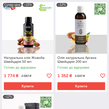
Супер ціна
–15%
–12%
Натуральна олія Жожоба
Олія натуральна Аргана
Швейцарія 50 мл
Швейцарія 200 мл
Готово до відправки
Готово до відправки
1 774
1 352
₴
₴
2 087 ₴
1 537 ₴
Купити
Купити
–12%