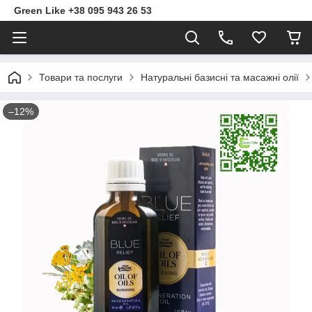
Green Like +38 095 943 26 53
Товари та послуги
Натуральні базисні та масажні олії
–12%