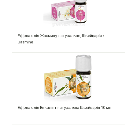
Ефірна олія Жасмину, натуральне, Швейцарія /
Jasmine
Ефірна олія Евкаліпт натуральна Швейцарія 10 мл