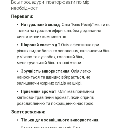
Всы процедури повторювати по мірі
необхідності.
Переваги:
Натуральний склад
: Олія "Блю Реліф" містить
тільки натуральні ефірні олії, без додавання
синтетичних компонентів.
Широкий спектр дії
: Олія ефективна при
різних видах болю та запалення, включаючи біль
у м'язах та суглобах, головний біль,
менструальний біль та інші стани.
Зручність використання
: Олія легко
наноситься та швидко вбирається, не
залишаючи жирних слідів на шкірі.
Приємний аромат
: Олія має приємний
квітково-трав'яний аромат, який сприяє
розслабленню та покращенню настрою.
Застереження:
Тільки для зовнішнього використання.