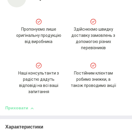
Пропонуємо лише
Здійснюємо швидку
оригінальну продукцію
доставку замовлень з
від виробника
допомогою різних
перевізників
Наші консультанти з
Постійним клієнтам
радістю дадуть
робимо знижки, а
відповіді на всі ваші
також проводимо акції
запитання
Приховати
Характеристики