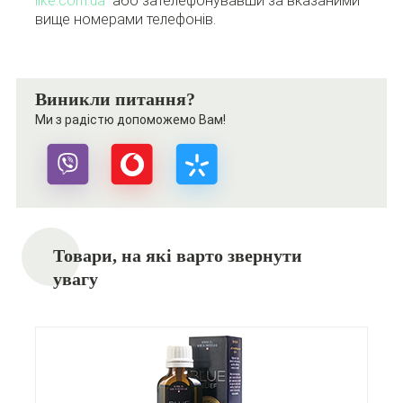
like.com.ua
або зателефонувавши за вказаними
вище номерами телефонів.
Виникли питання?
Ми з радістю допоможемо Вам!
Товари, на які варто звернути
увагу