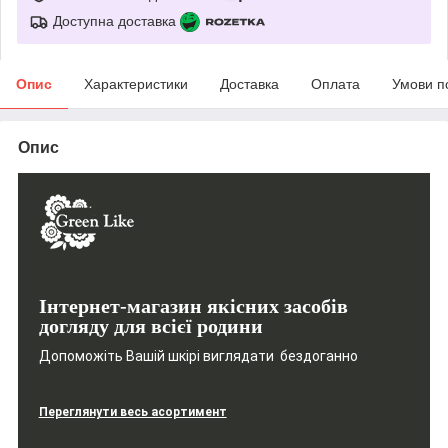
Доступна доставка
Опис
Характеристики
Доставка
Оплата
Умови п
Опис
Інтернет-магазин якісних засобів
догляду для всієї родини
Допоможіть Вашій шкірі виглядати бездоганно
Переглянути весь асортимент