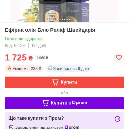
Ефірна олія Блю Реліф Швейцарія
Готово до відправки
Код: E 139
Роздріб
1 725
₴
1 960 ₴
Економія
235 ₴
Залишилось
6 днів
Купити
або
Купити з
Що таке купити з Пром?
Замовлення під захистом