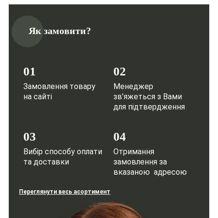
Як замовити?
01
02
Замовлення товару
Менеджер
на сайті
зв’яжеться з Вами
для підтвердження
03
04
Вибір способу оплати
Отримання
та доставки
замовлення за
вказаною адресою
Переглянути весь асортимент