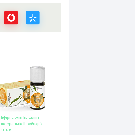
Ефірна олія Евкаліпт
натуральна Швейцарія
10 мл