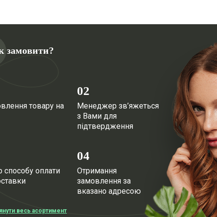
к замовити?
02
влення товару на
Менеджер зв’яжеться
з Вами для
підтвердження
04
р способу оплати
Отримання
оставки
замовлення за
вказано адресою
янути весь асортимент