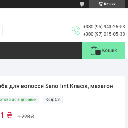
Кошик
+380 (95) 943-26-53
+380 (97) 015-05-33
Кошик
ба для волосся SanoTint Класік, махагон
Готово до відправки
Код:
С8
1 ₴
1 228 ₴