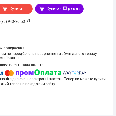
Купити
Купити з
 (95) 943-26-53
жної якості
мпанії підключені електронні платежі. Тепер ви можете купити
-який товар не покидаючи сайту.