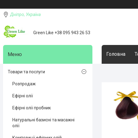
Дніпро, Україна
Green Like +38 095 943 26 53
Головна
Т
Товари та послуги
Розпродаж
Ефірні олії
Ефірні олії пробник
Натуральні базисні та масажні
олії
Композиції ефірних олій