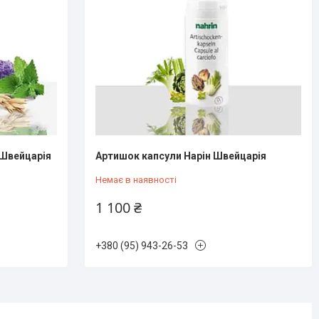
 Швейцарія
Артишок капсули Нарін Швейцарія
Немає в наявності
1 100 ₴
+380 (95) 943-26-53