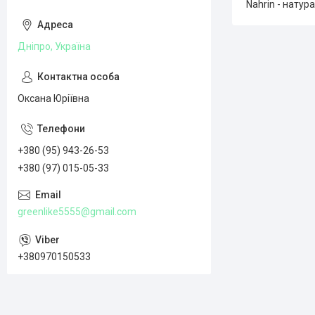
Nahrin - натур
Дніпро, Україна
Оксана Юріївна
+380 (95) 943-26-53
+380 (97) 015-05-33
greenlike5555@gmail.com
+380970150533