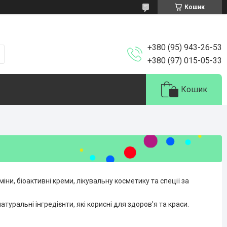
Кошик
+380 (95) 943-26-53
+380 (97) 015-05-33
Кошик
іни, біоактивні креми, лікувальну косметику та спеції за
атуральні інгредієнти, які корисні для здоров'я та краси.