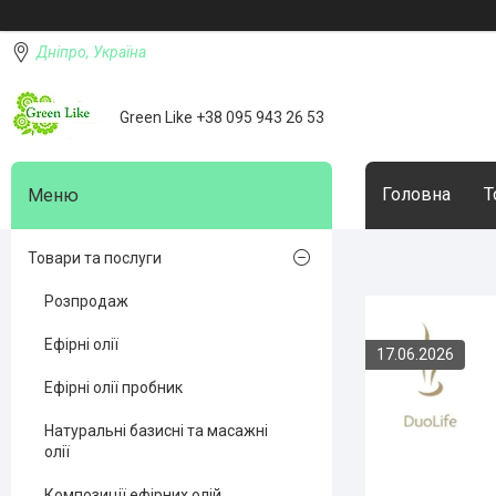
Дніпро, Україна
Green Like +38 095 943 26 53
Головна
Т
Товари та послуги
Розпродаж
Ефірні олії
17.06.2026
Ефірні олії пробник
Натуральні базисні та масажні
олії
Композиції ефірних олій