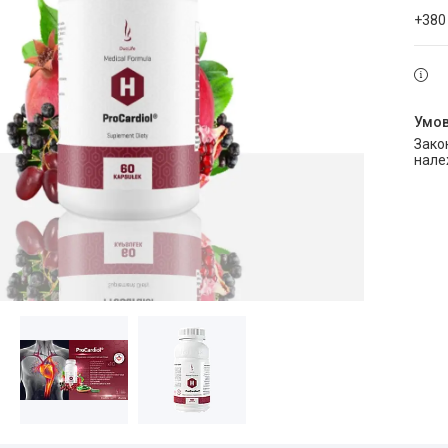
+380
Законом не передбачено повернення та обмін даного товару
нале