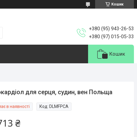
Кошик
+380 (95) 943-26-53
+380 (97) 015-05-33
Кошик
кардіол для серця, судин, вен Польща
ає в наявності
Код:
DLMFPCA
713 ₴