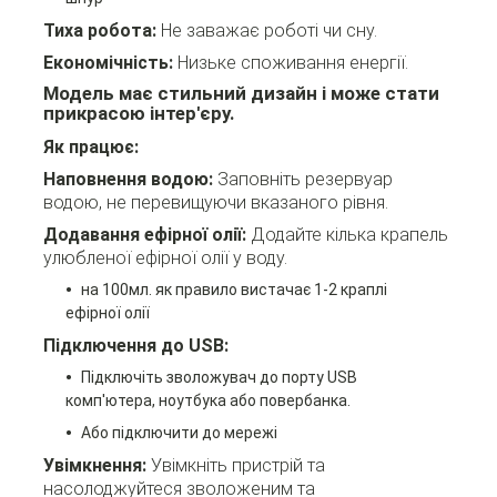
Тиха робота:
Не заважає роботі чи сну.
Економічність:
Низьке споживання енергії.
Модель має стильний дизайн і може стати
прикрасою інтер'єру.
Як працює:
Наповнення водою:
Заповніть резервуар
водою, не перевищуючи вказаного рівня.
Додавання ефірної олії:
Додайте кілька крапель
улюбленої ефірної олії у воду.
на 100мл. як правило вистачає 1-2 краплі
ефірної олії
Підключення до USB:
Підключіть зволожувач до порту USB
комп'ютера, ноутбука або повербанка.
Або підключити до мережі
Увімкнення:
Увімкніть пристрій та
насолоджуйтеся зволоженим та