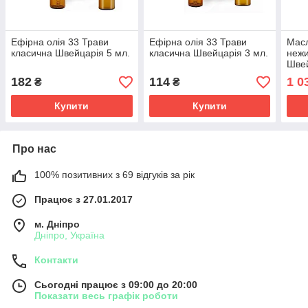
Ефірна олія 33 Трави
Ефірна олія 33 Трави
Масл
класична Швейцарія 5 мл.
класична Швейцарія 3 мл.
нежи
Шве
182
114
1 0
₴
₴
Купити
Купити
Про нас
100% позитивних з 69 відгуків за рік
Працює з 27.01.2017
м. Дніпро
Дніпро, Україна
Контакти
Сьогодні працює з 09:00 до 20:00
Показати весь графік роботи