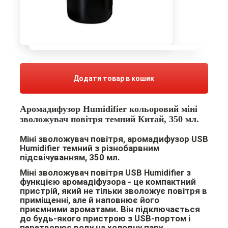
Додати товар в кошик
Аромадифузор Humidifier кольоровий міні
зволожувач повітря темний Китай, 350 мл.
Міні зволожувач повітря, аромадифузор USB
Humidifier темний з різнобарвним
підсвічуванням, 350 мл.
Міні зволожувач повітря USB Humidifier з
функцією аромадіфузора -
це компактний
пристрій, який не тільки зволожує повітря в
приміщенні, але й наповнює його
приємними ароматами. Він підключається
до будь-якого пристрою з USB-портом і
перетворює воду на холодну пару,