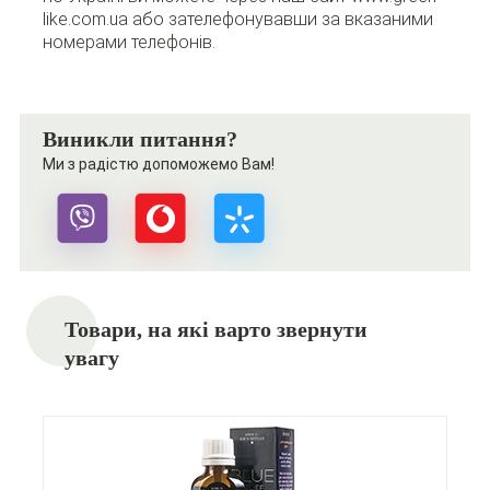
like.com.ua або зателефонувавши за вказаними
номерами телефонів.
Виникли питання?
Ми з радістю допоможемо Вам!
Товари, на які варто звернути
увагу