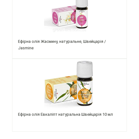
Ефірна олія Жасмину, натуральне, Швейцарія /
Jasmine
Ефірна олія Евкаліпт натуральна Швейцарія 10 мл