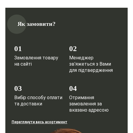
Як замовити?
01
02
Замовлення товару
Менеджер
на сайті
зв’яжеться з Вами
для підтвердження
03
04
Вибір способу оплати
Отримання
та доставки
замовлення за
вказано адресою
Переглянути весь асортимент