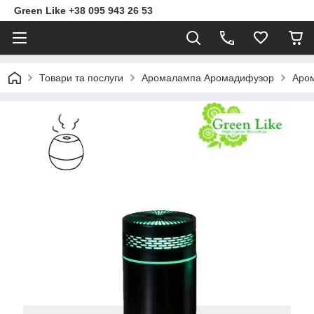
Green Like +38 095 943 26 53
Товари та послуги
Аромалампа Аромадифузор
Аром