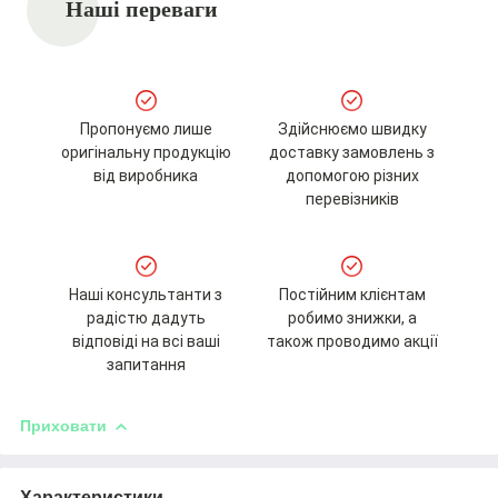
Наші переваги
Пропонуємо лише
Здійснюємо швидку
оригінальну продукцію
доставку замовлень з
від виробника
допомогою різних
перевізників
Наші консультанти з
Постійним клієнтам
радістю дадуть
робимо знижки, а
відповіді на всі ваші
також проводимо акції
запитання
Приховати
Характеристики