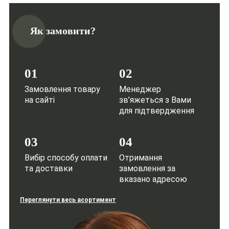
Як замовити?
01
02
Замовлення товару
Менеджер
на сайті
зв’яжеться з Вами
для підтвердження
03
04
Вибір способу оплати
Отримання
та доставки
замовлення за
вказано адресою
Переглянути весь асортимент