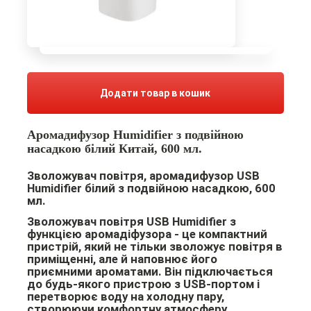
Додати товар в кошик
Аромадифузор Humidifier з подвійною
насадкою білий Китай, 600 мл.
Зволожувач повітря, аромадифузор USB
Humidifier білий з подвійною насадкою, 600
мл.
Зволожувач повітря USB Humidifier з
функцією аромадіфузора -
це компактний
пристрій, який не тільки зволожує повітря в
приміщенні, але й наповнює його
приємними ароматами. Він підключається
до будь-якого пристрою з USB-портом і
перетворює воду на холодну пару,
створюючи комфортну атмосферу.