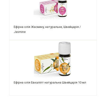
Ефірна олія Жасмину, натуральне, Швейцарія /
Jasmine
Ефірна олія Евкаліпт натуральна Швейцарія 10 мл