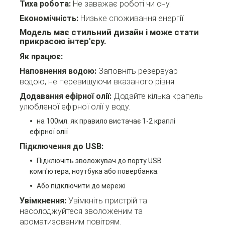
Тиха робота:
Не заважає роботі чи сну.
Економічність:
Низьке споживання енергії.
Модель має стильний дизайн і може стати
прикрасою інтер'єру.
Як працює:
Наповнення водою:
Заповніть резервуар
водою, не перевищуючи вказаного рівня.
Додавання ефірної олії:
Додайте кілька крапель
улюбленої ефірної олії у воду.
на 100мл. як правило вистачає 1-2 краплі
ефірної олії
Підключення до USB:
Підключіть зволожувач до порту USB
комп'ютера, ноутбука або повербанка.
Або підключити до мережі
Увімкнення:
Увімкніть пристрій та
насолоджуйтеся зволоженим та
ароматизованим повітрям.