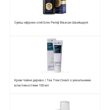
Суміш ефірних олій Блю Реліф Вівасан Швейцарія
Крем Чайне дерево / Tea Tree Cream з унікальними
властивостями 100 мл