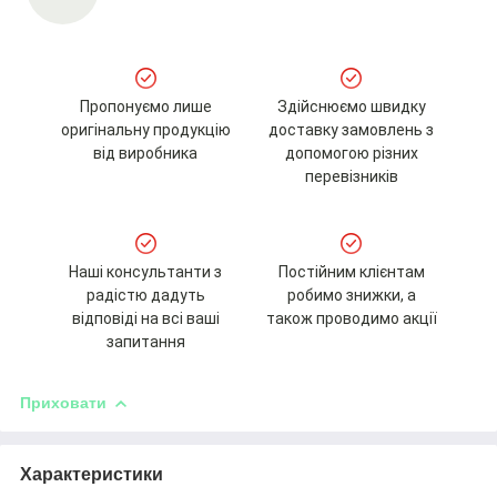
Пропонуємо лише
Здійснюємо швидку
оригінальну продукцію
доставку замовлень з
від виробника
допомогою різних
перевізників
Наші консультанти з
Постійним клієнтам
радістю дадуть
робимо знижки, а
відповіді на всі ваші
також проводимо акції
запитання
Приховати
Характеристики